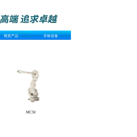
视觉产品
非标设备
MC50