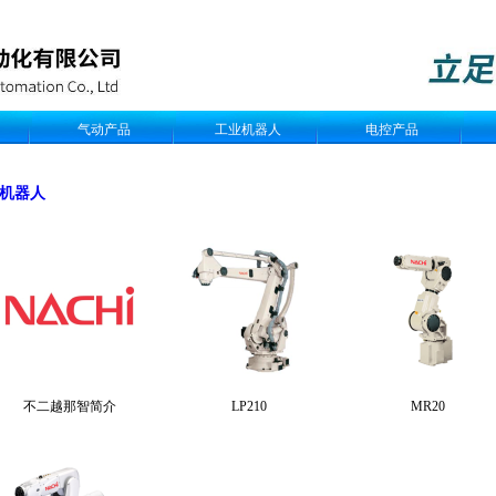
气动产品
工业机器人
电控产品
机器人
不二越那智简介
LP210
MR20