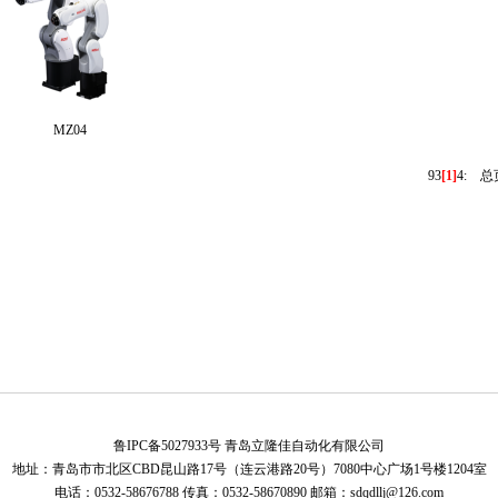
MZ04
9
3
[1]
4
:
总页
鲁IPC备5027933号 青岛立隆佳自动化有限公司
地址：青岛市市北区CBD昆山路17号（连云港路20号）7080中心广场1号楼1204室
电话：0532-58676788 传真：0532-58670890 邮箱：sdqdllj@126.com